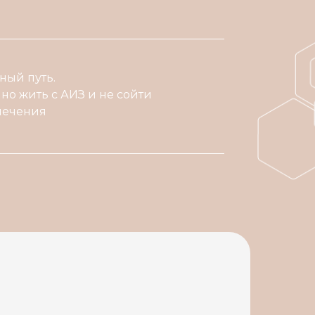
ный путь.
но жить с АИЗ и не сойти
 лечения