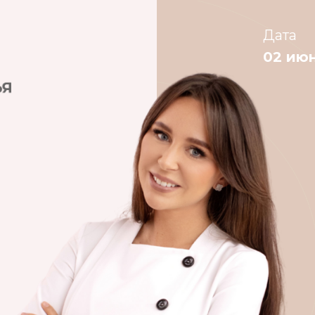
Дата
02 июн