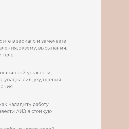
рите в зеркало и замечаете
ления, экзему, высыпания,
м теле
постоянной усталости,
, упадка сил, ухудшения
мания
 как наладить работу
вести АИЗ в стойкую