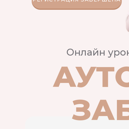
Онлайн уро
АУТ
ЗА