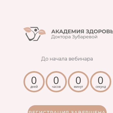
До начала вебинара
0
0
0
0
дней
часов
минут
секунд
РЕГИСТРАЦИЯ ЗАВЕРШЕНА