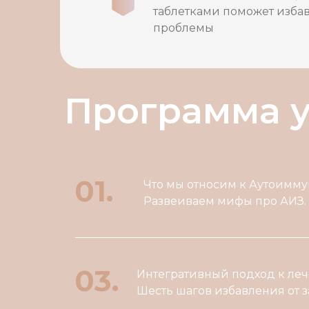
таблетками поможет изба
проблемы
Программа 
01.
Что мы относим к Аутоимм
Развеиваем мифы про АИЗ.
03.
Интегративный подход к ле
Шесть шагов избавления от 