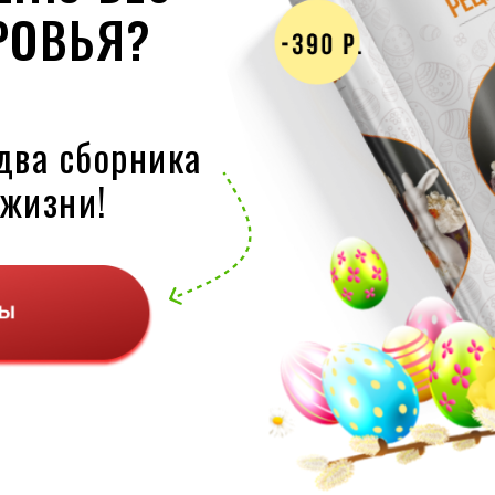
РОВЬЯ?
два сборника
 жизни!