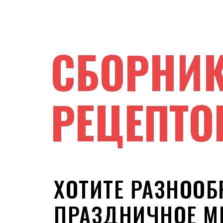
СБОРНИ
РЕЦЕПТО
ХОТИТЕ РАЗНООБ
ПРАЗДНИЧНОЕ М